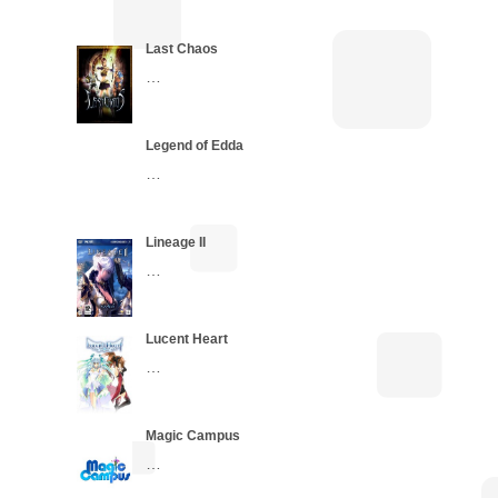
Last Chaos
…
Legend of Edda
…
Lineage II
…
Lucent Heart
…
Magic Campus
…