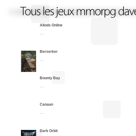
Allods Online
…
Berserker
…
Bounty Bay
…
Canaan
…
Dark Orbit