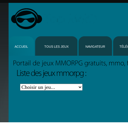
ACCUEIL
TOUS LES JEUX
NAVIGATEUR
TÉLÉ