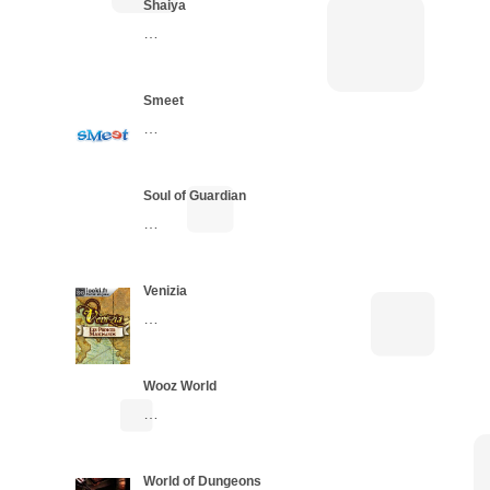
Shaiya
…
Smeet
…
Soul of Guardian
…
Venizia
…
Wooz World
…
World of Dungeons