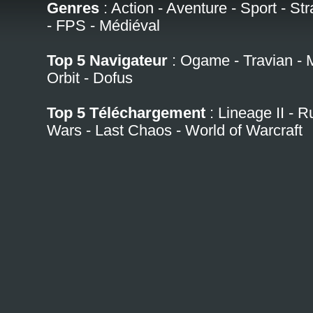
Genres
:
Action
-
Aventure
-
Sport
-
Str
-
FPS
-
Médiéval
Top 5 Navigateur
:
Ogame
-
Travian
-
Orbit
-
Dofus
Top 5 Téléchargement
:
Lineage II
-
R
Wars
-
Last Chaos
-
World of Warcraft