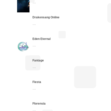
…
Drakensang Online
…
Eden Eternal
…
Fantage
…
Fiesta
…
Florensia
…