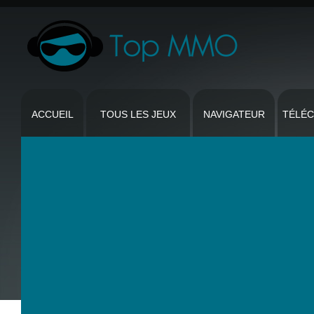
ACCUEIL
TOUS LES JEUX
NAVIGATEUR
TÉLÉ