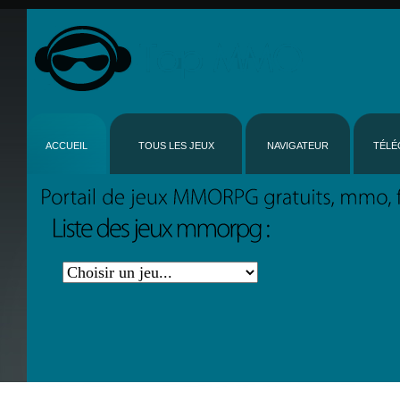
ACCUEIL
TOUS LES JEUX
NAVIGATEUR
TÉLÉ