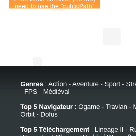
Genres
:
Action
-
Aventure
-
Sport
-
Str
-
FPS
-
Médiéval
Top 5 Navigateur
:
Ogame
-
Travian
-
Orbit
-
Dofus
Top 5 Téléchargement
:
Lineage II
-
R