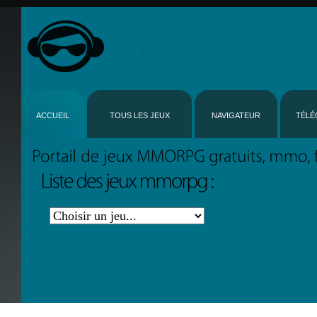
ACCUEIL
TOUS LES JEUX
NAVIGATEUR
TÉLÉ