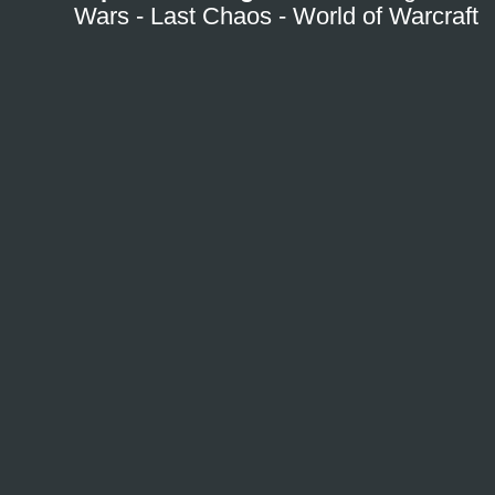
Wars
-
Last Chaos
-
World of Warcraft