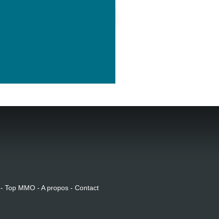
 -
Top MMO
-
A propos
-
Contact