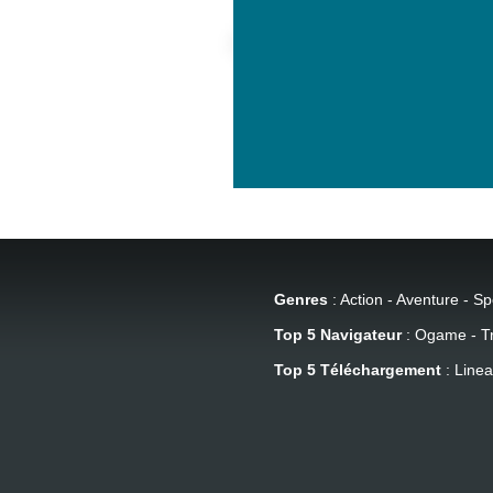
Genres
:
Action
-
Aventure
-
Sp
Top 5 Navigateur
:
Ogame
-
T
Top 5 Téléchargement
:
Linea