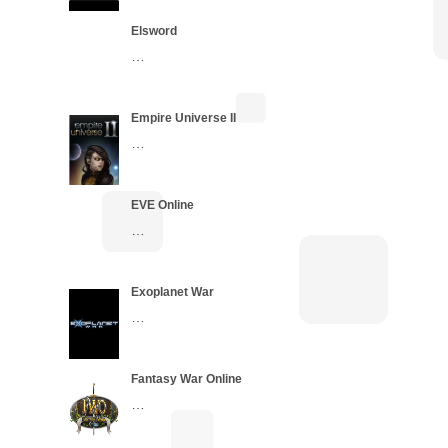
Elsword
…
Empire Universe II
…
EVE Online
…
Exoplanet War
…
Fantasy War Online
…