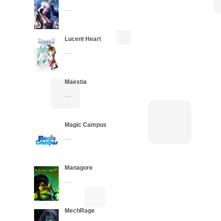
…
Lucent Heart
…
Maestia
…
Magic Campus
…
Managore
…
MechRage