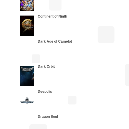
Continent of Ninth
…
Dark Age of Camelot
…
Dark Orbit
…
Deepolis
…
Dragon Soul
…