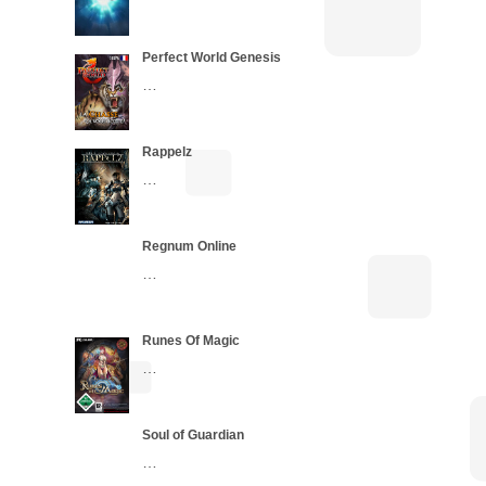
Perfect World Genesis
…
Rappelz
…
Regnum Online
…
Runes Of Magic
…
Soul of Guardian
…