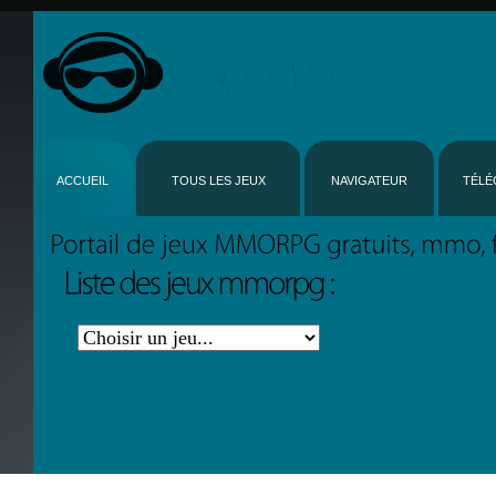
ACCUEIL
TOUS LES JEUX
NAVIGATEUR
TÉLÉ