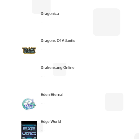
Dragonica
…
Dragons Of Atlantis
…
Drakensang Online
…
Eden Eternal
…
Edge World
…