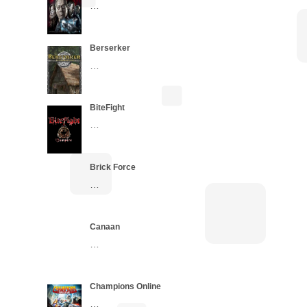
…
Berserker
…
BiteFight
…
Brick Force
…
Canaan
…
Champions Online
…