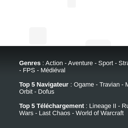
Genres
:
Action
-
Aventure
-
Sport
-
Str
-
FPS
-
Médiéval
Top 5 Navigateur
:
Ogame
-
Travian
-
Orbit
-
Dofus
Top 5 Téléchargement
:
Lineage II
-
R
Wars
-
Last Chaos
-
World of Warcraft