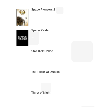
Space Pioneers 2
…
Space Raider
…
Star Trek Online
…
The Tower Of Druaga
…
Thirst of Night
…