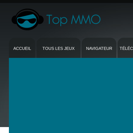
ACCUEIL
TOUS LES JEUX
NAVIGATEUR
TÉLÉ