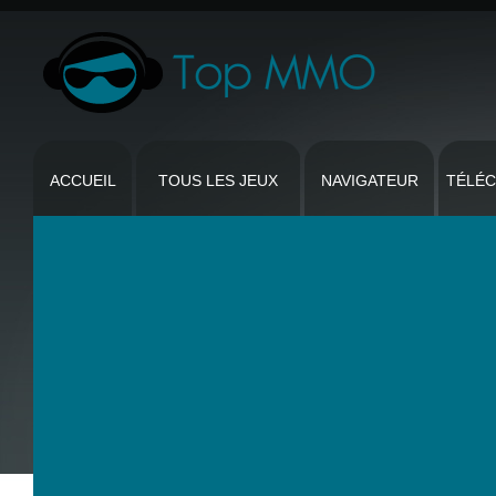
ACCUEIL
TOUS LES JEUX
NAVIGATEUR
TÉLÉ