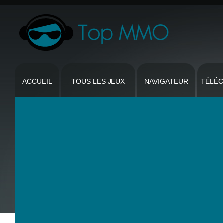
ACCUEIL
TOUS LES JEUX
NAVIGATEUR
TÉLÉ