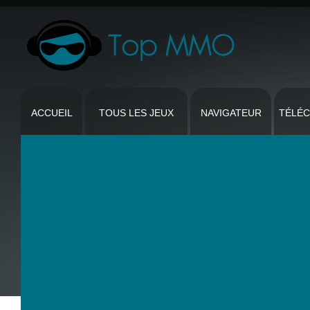
ACCUEIL
TOUS LES JEUX
NAVIGATEUR
TÉLÉ